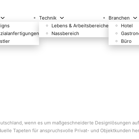
Technik
Branchen
igns
Lebens & Arbeitsbereiche
Hotel
zialanfertigungen
Nassbereich
Gastron
stler
Büro
Deutschland, wenn es um maßgeschneiderte Designlösungen auf
duelle Tapeten für anspruchsvolle Privat- und Objektkunden her