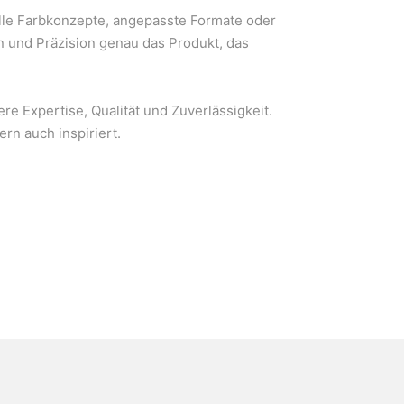
elle Farbkonzepte, angepasste Formate oder
n und Präzision genau das Produkt, das
re Expertise, Qualität und Zuverlässigkeit.
rn auch inspiriert.