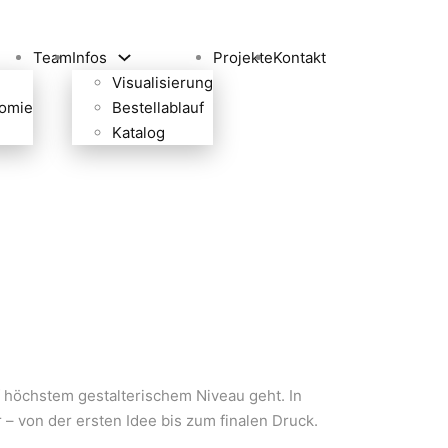
Team
Infos
Projekte
Kontakt
Visualisierung
omie
Bestellablauf
Katalog
 höchstem gestalterischem Niveau geht. In
 – von der ersten Idee bis zum finalen Druck.