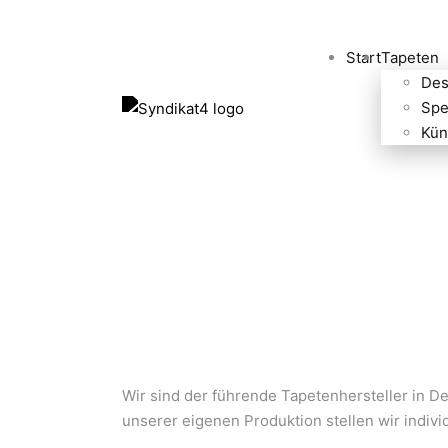
Start
Tapeten
Des
Spe
Kün
Wir sind der führende Tapetenhersteller in 
unserer eigenen Produktion stellen wir indivi