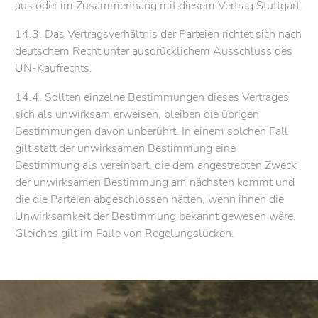
aus oder im Zusammenhang mit diesem Vertrag Stuttgart.
14.3. Das Vertragsverhältnis der Parteien richtet sich nach
deutschem Recht unter ausdrücklichem Ausschluss des
UN-Kaufrechts.
14.4. Sollten einzelne Bestimmungen dieses Vertrages
sich als unwirksam erweisen, bleiben die übrigen
Bestimmungen davon unberührt. In einem solchen Fall
gilt statt der unwirksamen Bestimmung eine
Bestimmung als vereinbart, die dem angestrebten Zweck
der unwirksamen Bestimmung am nächsten kommt und
die die Parteien abgeschlossen hätten, wenn ihnen die
Unwirksamkeit der Bestimmung bekannt gewesen wäre.
Gleiches gilt im Falle von Regelungslücken.