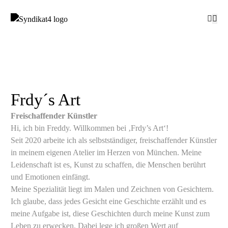
Frdy´s Art
Freischaffender Künstler
Hi, ich bin Freddy. Willkommen bei ‚Frdy’s Art‘!
Seit 2020 arbeite ich als selbstständiger, freischaffender Künstler
in meinem eigenen Atelier im Herzen von München. Meine
Leidenschaft ist es, Kunst zu schaffen, die Menschen berührt
und Emotionen einfängt.
Meine Spezialität liegt im Malen und Zeichnen von Gesichtern.
Ich glaube, dass jedes Gesicht eine Geschichte erzählt und es
meine Aufgabe ist, diese Geschichten durch meine Kunst zum
Leben zu erwecken. Dabei lege ich großen Wert auf