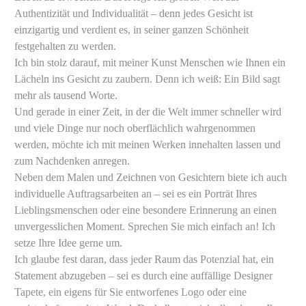
Authentizität und Individualität – denn jedes Gesicht ist
einzigartig und verdient es, in seiner ganzen Schönheit
festgehalten zu werden.
​Ich bin stolz darauf, mit meiner Kunst Menschen wie Ihnen ein
Lächeln ins Gesicht zu zaubern. Denn ich weiß: Ein Bild sagt
mehr als tausend Worte.
Und gerade in einer Zeit, in der die Welt immer schneller wird
und viele Dinge nur noch oberflächlich wahrgenommen
werden, möchte ich mit meinen Werken innehalten lassen und
zum Nachdenken anregen.
Neben dem Malen und Zeichnen von Gesichtern biete ich auch
individuelle Auftragsarbeiten an – sei es ein Porträt Ihres
Lieblingsmenschen oder eine besondere Erinnerung an einen
unvergesslichen Moment. Sprechen Sie mich einfach an! Ich
setze Ihre Idee gerne um.
​Ich glaube fest daran, dass jeder Raum das Potenzial hat, ein
Statement abzugeben – sei es durch eine auffällige Designer
Tapete, ein eigens für Sie entworfenes Logo oder eine