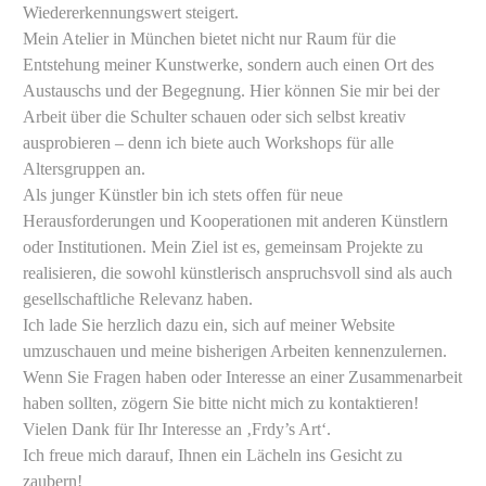
Wiedererkennungswert steigert.
​Mein Atelier in München bietet nicht nur Raum für die
Entstehung meiner Kunstwerke, sondern auch einen Ort des
Austauschs und der Begegnung. Hier können Sie mir bei der
Arbeit über die Schulter schauen oder sich selbst kreativ
ausprobieren – denn ich biete auch Workshops für alle
Altersgruppen an.
​Als junger Künstler bin ich stets offen für neue
Herausforderungen und Kooperationen mit anderen Künstlern
oder Institutionen. Mein Ziel ist es, gemeinsam Projekte zu
realisieren, die sowohl künstlerisch anspruchsvoll sind als auch
gesellschaftliche Relevanz haben.
​Ich lade Sie herzlich dazu ein, sich auf meiner Website
umzuschauen und meine bisherigen Arbeiten kennenzulernen.
Wenn Sie Fragen haben oder Interesse an einer Zusammenarbeit
haben sollten, zögern Sie bitte nicht mich zu kontaktieren!
​Vielen Dank für Ihr Interesse an ‚Frdy’s Art‘.
Ich freue mich darauf, Ihnen ein Lächeln ins Gesicht zu
zaubern!