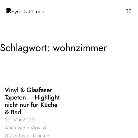
Schlagwort:
wohnzimmer
Vinyl & Glasfaser
Tapeten – Highlight
nicht nur für Küche
& Bad
12. Mai 2023
Auch wenn Vinyl &
Glaserfaster Tapeten