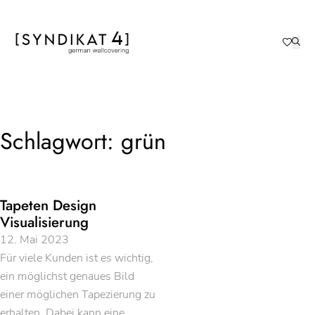
Schlagwort:
grün
Tapeten Design
Visualisierung
12. Mai 2023
Für viele Kunden ist es wichtig,
ein möglichst genaues Bild
einer möglichen Tapezierung zu
erhalten. Dabei kann eine