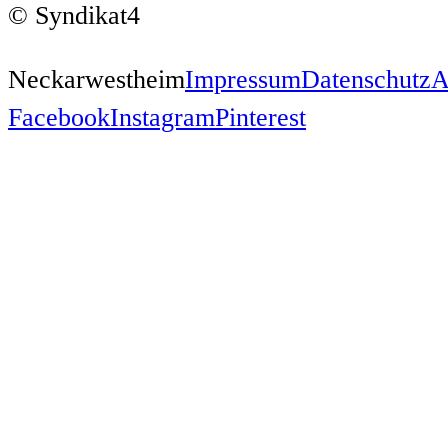
© Syndikat4
Neckarwestheim
Impressum
Datenschutz
Facebook
Instagram
Pinterest