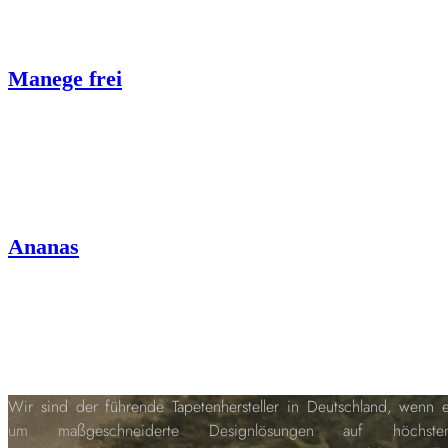
Manege frei
Ananas
Wir sind der führende Tapetenhersteller in Deutschland, wenn 
um maßgeschneiderte Designlösungen auf höchste