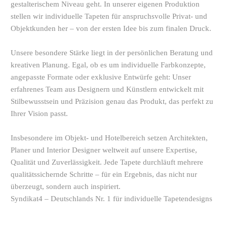
gestalterischem Niveau geht. In unserer eigenen Produktion
stellen wir individuelle Tapeten für anspruchsvolle Privat- und
Objektkunden her – von der ersten Idee bis zum finalen Druck.
Unsere besondere Stärke liegt in der persönlichen Beratung und
kreativen Planung. Egal, ob es um individuelle Farbkonzepte,
angepasste Formate oder exklusive Entwürfe geht: Unser
erfahrenes Team aus Designern und Künstlern entwickelt mit
Stilbewusstsein und Präzision genau das Produkt, das perfekt zu
Ihrer Vision passt.
Insbesondere im Objekt- und Hotelbereich setzen Architekten,
Planer und Interior Designer weltweit auf unsere Expertise,
Qualität und Zuverlässigkeit. Jede Tapete durchläuft mehrere
qualitätssichernde Schritte – für ein Ergebnis, das nicht nur
überzeugt, sondern auch inspiriert.
Syndikat4 – Deutschlands Nr. 1 für individuelle Tapetendesigns
Ihre eigene individuelle Tapete