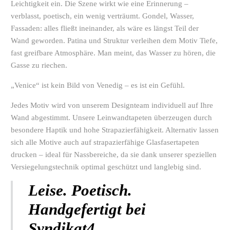
Leichtigkeit ein. Die Szene wirkt wie eine Erinnerung –
verblasst, poetisch, ein wenig verträumt. Gondel, Wasser,
Fassaden: alles fließt ineinander, als wäre es längst Teil der
Wand geworden. Patina und Struktur verleihen dem Motiv Tiefe,
fast greifbare Atmosphäre. Man meint, das Wasser zu hören, die
Gasse zu riechen.
„Venice“ ist kein Bild von Venedig – es ist ein Gefühl.
Jedes Motiv wird von unserem Designteam individuell auf Ihre
Wand abgestimmt. Unsere Leinwandtapeten überzeugen durch
besondere Haptik und hohe Strapazierfähigkeit. Alternativ lassen
sich alle Motive auch auf strapazierfähige Glasfasertapeten
drucken – ideal für Nassbereiche, da sie dank unserer speziellen
Versiegelungstechnik optimal geschützt und langlebig sind.
Leise. Poetisch.
Handgefertigt bei
Syndikat4.