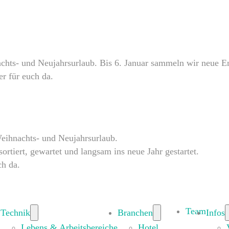
ts- und Neujahrsurlaub. Bis 6. Januar sammeln wir neue Ene
er für euch da.
eihnachts- und Neujahrsurlaub.
rtiert, gewartet und langsam ins neue Jahr gestartet.
ch da.
Team
Technik
Branchen
Infos
Lebens & Arbeitsbereiche
Hotel