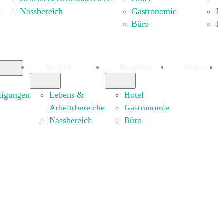
n
Nassbereich
Gastronomie
Büro
Technik
Branchen
Team
tigungen
Lebens &
Hotel
Arbeitsbereiche
Gastronomie
Nassbereich
Büro