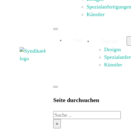
Spezialanfertigunge
Künstler
Start
Tapeten
Designs
Spezialanfer
Künstler
Seite durchsuchen
Suche
×