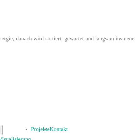
rgie, danach wird sortiert, gewartet und langsam ins neue
Projekte
Kontakt
Visualisierung