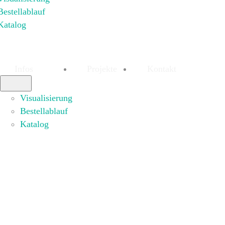
Bestellablauf
Katalog
Infos
Projekte
Kontakt
Visualisierung
Bestellablauf
Katalog