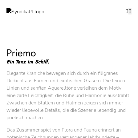
Priemo
Ein Tanz im Schilf.
Elegante Kraniche bewegen sich durch ein filigranes
Dickicht aus Farnen und exotischen Gräsern. Die feinen
Linien und sanften Aquarelltöne verleihen dem Motiv
eine zarte Leichtigkeit, die Ruhe und Harmonie ausstrahlt.
Zwischen den Blättern und Halmen zeigen sich immer
wieder liebevolle Details, die die Szenerie lebendig und
poetisch machen.
Das Zusammenspiel von Flora und Fauna erinnert an
botanische Zeichnungen vergangener Jahrhunderte –