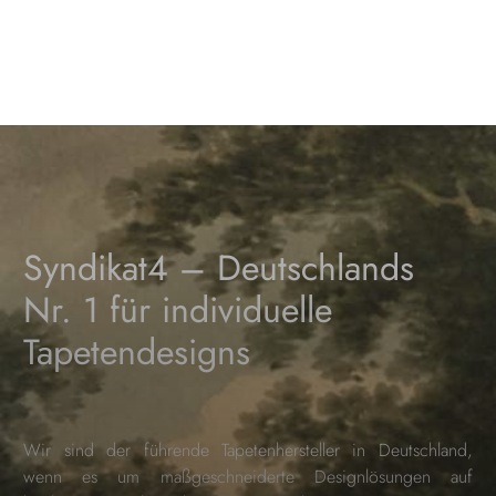
Syndikat4 – Deutschlands
Nr. 1 für individuelle
Tapetendesigns
Wir sind der führende Tapetenhersteller in Deutschland,
wenn es um maßgeschneiderte Designlösungen auf