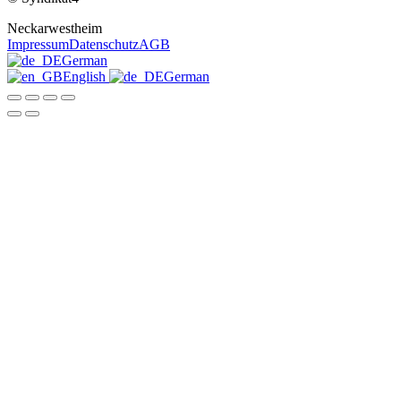
Neckarwestheim
Impressum
Datenschutz
AGB
German
English
German