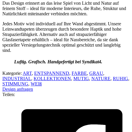
Das Design erinnert an das leise Spiel von Licht und Natur auf
feinem Stoff – ideal für moderne Interieurs, die Ruhe, Struktur und
Natürlichkeit miteinander verbinden möchten.
Jedes Motiv wird individuell auf Ihre Wand abgestimmt. Unsere
Leinwandtapeten überzeugen durch besondere Haptik und hohe
Strapazierfähigkeit. Alternativ auch auf strapazierfähiger
Glasfasertapete erhältlich – ideal für Nassbereiche, da sie dank
spezieller Versiegelungstechnik optimal geschützt und langlebig
sind.
Luftig. Grafisch. Handgefertigt bei Syndikat4.
Kategorie:
ART
,
ENTSPANNEND
,
FARBE
,
GRAU
,
INDUSTRIAL
,
KOLLEKTIONEN
,
MUTIG
,
NATURE
,
RUHIG
,
STIMMUNG
,
WEIß
Design anfragen
Teilen: