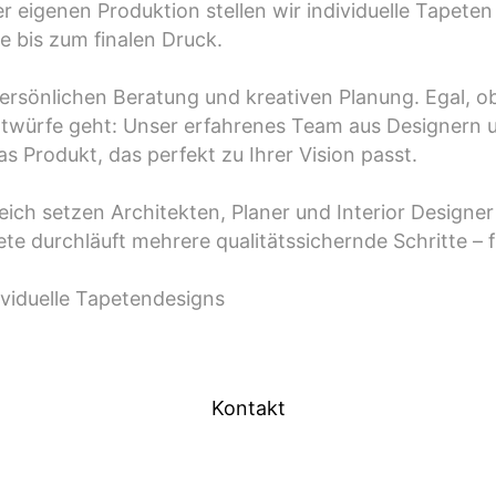
r eigenen Produktion stellen wir individuelle Tapeten
e bis zum finalen Druck.
persönlichen Beratung und kreativen Planung. Egal, o
twürfe geht: Unser erfahrenes Team aus Designern u
s Produkt, das perfekt zu Ihrer Vision passt.
ich setzen Architekten, Planer und Interior Designer 
ete durchläuft mehrere qualitätssichernde Schritte – f
ividuelle Tapetendesigns
le Tapete
ignern & Objektberatern unverbindlich beraten.
Kontakt