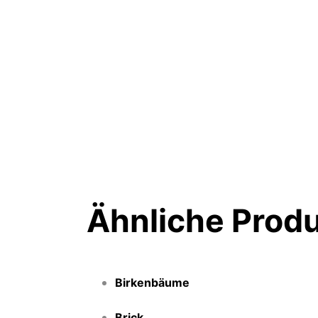
Ähnliche Prod
Birkenbäume
Brick