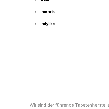
Lambris
Ladylike
Wir sind der führende Tapetenherstel