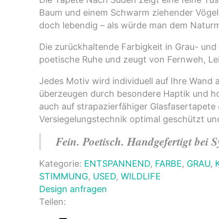
Baum und einem Schwarm ziehender Vögel. 
doch lebendig – als würde man dem Natur
Die zurückhaltende Farbigkeit in Grau- und
poetische Ruhe und zeugt von Fernweh, Lei
Jedes Motiv wird individuell auf Ihre Wan
überzeugen durch besondere Haptik und hoh
auch auf strapazierfähiger Glasfasertapete e
Versiegelungstechnik optimal geschützt und
Fein. Poetisch. Handgefertigt bei 
Kategorie:
ENTSPANNEND
,
FARBE
,
GRAU
,
STIMMUNG
,
USED
,
WILDLIFE
Design anfragen
Teilen: