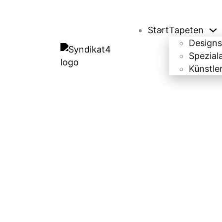
Start
Tapeten
Designs
Spezial
Künstle