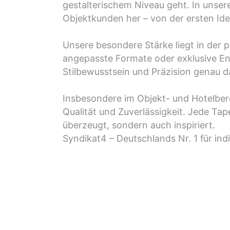
gestalterischem Niveau geht. In unsere
Objektkunden her – von der ersten Ide
Unsere besondere Stärke liegt in der 
angepasste Formate oder exklusive En
Stilbewusstsein und Präzision genau da
Insbesondere im Objekt- und Hotelbere
Qualität und Zuverlässigkeit. Jede Tap
überzeugt, sondern auch inspiriert.
Syndikat4 – Deutschlands Nr. 1 für ind
Ihre eigene individuel
Lassen Sie sich von unseren Grafikdes