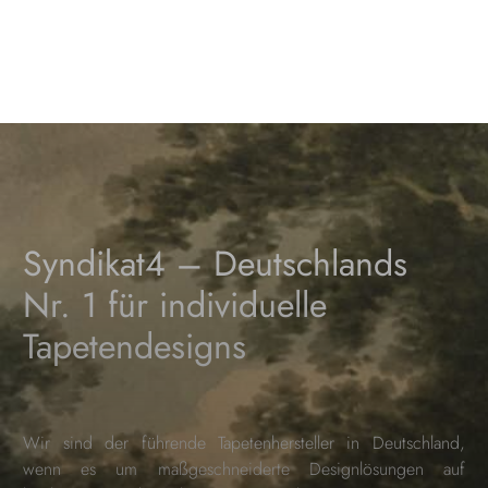
Syndikat4 – Deutschlands
Nr. 1 für individuelle
Tapetendesigns
Wir sind der führende Tapetenhersteller in Deutschland,
wenn es um maßgeschneiderte Designlösungen auf