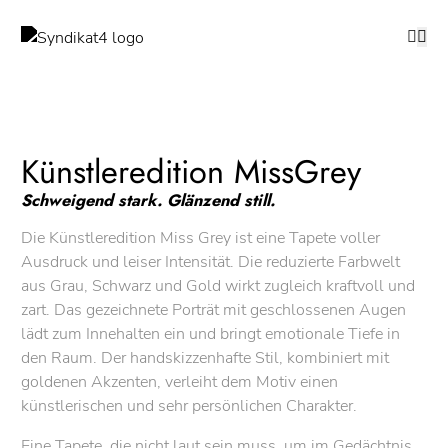
Künstleredition MissGrey
Schweigend stark. Glänzend still.
Die Künstleredition Miss Grey ist eine Tapete voller
Ausdruck und leiser Intensität. Die reduzierte Farbwelt
aus Grau, Schwarz und Gold wirkt zugleich kraftvoll und
zart. Das gezeichnete Porträt mit geschlossenen Augen
lädt zum Innehalten ein und bringt emotionale Tiefe in
den Raum. Der handskizzenhafte Stil, kombiniert mit
goldenen Akzenten, verleiht dem Motiv einen
künstlerischen und sehr persönlichen Charakter.
Eine Tapete, die nicht laut sein muss, um im Gedächtnis