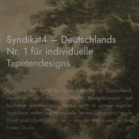
Syndikat4 – Deutschlands
Nr. 1 für individuelle
Tapetendesigns
Wir sind der führende Tapetenhersteller in Deutschland,
wenn es um maßgeschneiderte Designlösungen auf
höchstem gestalterischem Niveau geht. In unserer eigenen
Produktion stellen wir individuelle Tapeten für anspruchsvolle
Privat- und Objektkunden her – von der ersten Idee bis zum
finalen Druck.