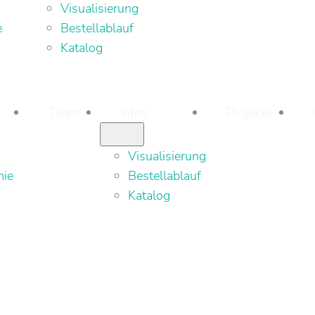
Visualisierung
e
Bestellablauf
Katalog
Team
Infos
Projekte
Visualisierung
mie
Bestellablauf
Katalog