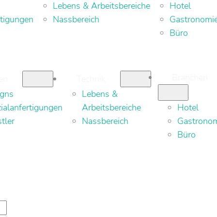
Lebens & Arbeitsbereiche
Hotel
rtigungen
Nassbereich
Gastronomi
Büro
Branchen
en
Technik
igns
Lebens &
ialanfertigungen
Arbeitsbereiche
Hotel
tler
Nassbereich
Gastrono
Büro