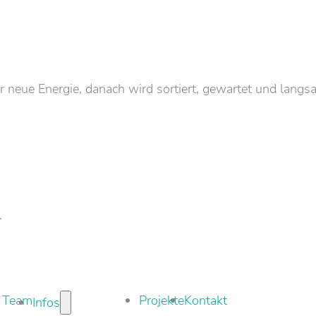
neue Energie, danach wird sortiert, gewartet und langs
.
Team
Projekte
Kontakt
Infos