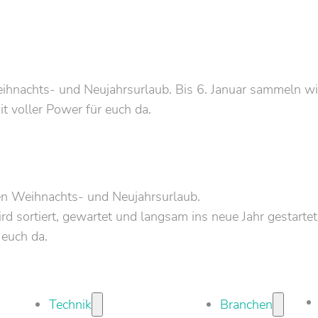
nachts- und Neujahrsurlaub. Bis 6. Januar sammeln wir 
it voller Power für euch da.
en Weihnachts- und Neujahrsurlaub.
d sortiert, gewartet und langsam ins neue Jahr gestartet
 euch da.
Technik
Branchen