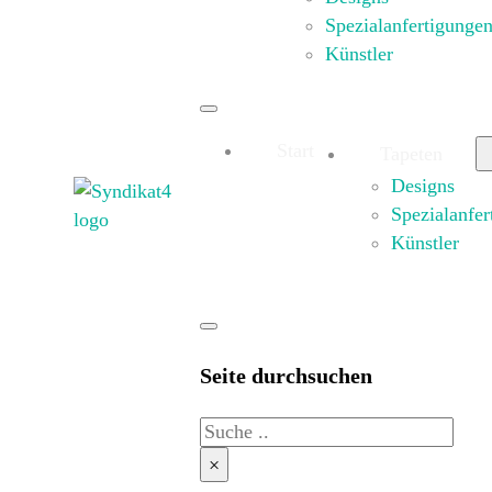
Spezialanfertigunge
Künstler
Start
Tapeten
Designs
Spezialanfer
Künstler
Seite durchsuchen
Suche
×