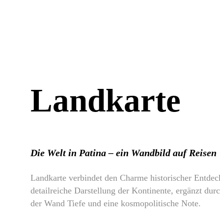
Landkarte
Die Welt in Patina – ein Wandbild auf Reisen
Landkarte verbindet den Charme historischer Entdec
detailreiche Darstellung der Kontinente, ergänzt durc
der Wand Tiefe und eine kosmopolitische Note.