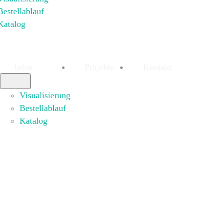
Bestellablauf
Katalog
Infos
Projekte
Kontakt
Visualisierung
Bestellablauf
Katalog