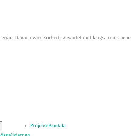
rgie, danach wird sortiert, gewartet und langsam ins neue
Projekte
Kontakt
Visualisierung