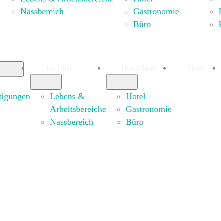
n
Nassbereich
Gastronomie
Büro
Technik
Branchen
Team
tigungen
Lebens &
Hotel
Arbeitsbereiche
Gastronomie
Nassbereich
Büro