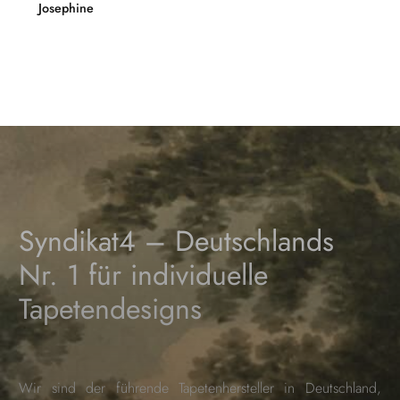
Josephine
Syndikat4 – Deutschlands
Nr. 1 für individuelle
Tapetendesigns
Wir sind der führende Tapetenhersteller in Deutschland,