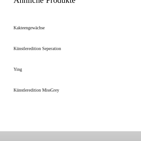
Ähnliche Produkte
Kakteengewächse
Künstleredition Seperation
Ying
Künstleredition MissGrey