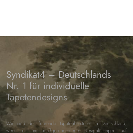
Syndikat4 – Deutschlands
Nr. 1 für individuelle
Tapetendesigns
Wir sind der führende Tapetenhersteller in Deutschland,
wenn es um maßgeschneiderte Designlösungen auf