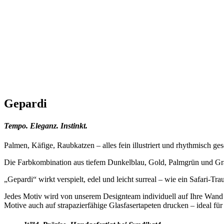
Gepardi
Tempo. Eleganz. Instinkt.
Palmen, Käfige, Raubkatzen – alles fein illustriert und rhythmisch ge
Die Farbkombination aus tiefem Dunkelblau, Gold, Palmgrün und Gr
„Gepardi“ wirkt verspielt, edel und leicht surreal – wie ein Safari-Tr
Jedes Motiv wird von unserem Designteam individuell auf Ihre Wand 
Motive auch auf strapazierfähige Glasfasertapeten drucken – ideal für