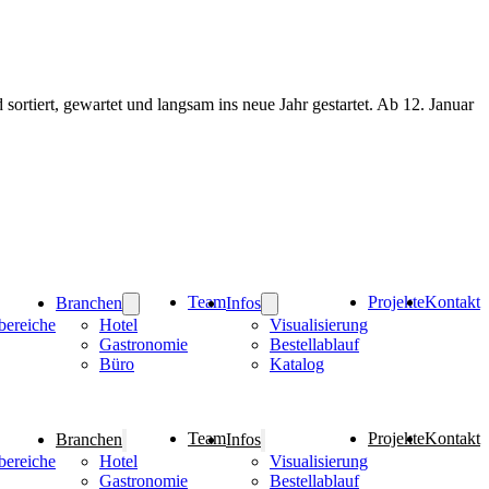
rtiert, gewartet und langsam ins neue Jahr gestartet. Ab 12. Januar
Team
Projekte
Kontakt
Branchen
Infos
bereiche
Hotel
Visualisierung
Gastronomie
Bestellablauf
Büro
Katalog
Team
Projekte
Kontakt
Branchen
Infos
bereiche
Hotel
Visualisierung
Gastronomie
Bestellablauf