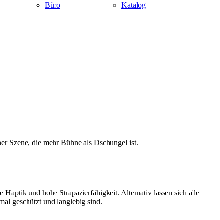
Büro
Katalog
iner Szene, die mehr Bühne als Dschungel ist.
ptik und hohe Strapazierfähigkeit. Alternativ lassen sich alle
mal geschützt und langlebig sind.