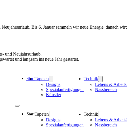
ujahrsurlaub. Bis 6. Januar sammeln wir neue Energie, danach wird so
s- und Neujahrsurlaub.
ewartet und langsam ins neue Jahr gestartet.
Start
Tapeten
Technik
Designs
Lebens & Arbeits
Spezialanfertigungen
Nassbereich
Künstler
Start
Tapeten
Technik
Designs
Lebens & Arbeits
Spezialanfertigungen
Nassbereich