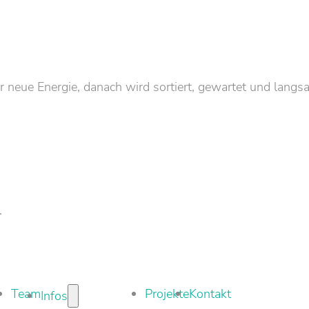
neue Energie, danach wird sortiert, gewartet und langs
.
Team
Projekte
Kontakt
Infos