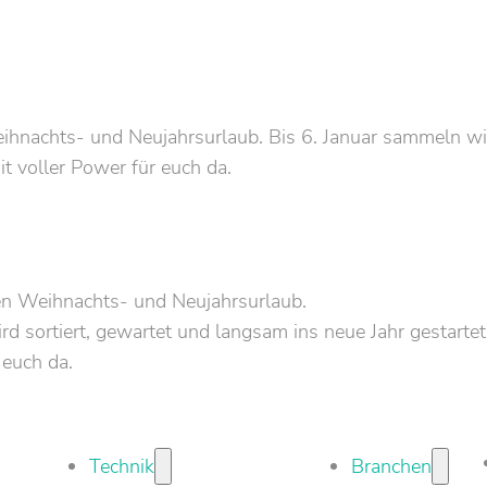
nachts- und Neujahrsurlaub. Bis 6. Januar sammeln wir 
it voller Power für euch da.
en Weihnachts- und Neujahrsurlaub.
d sortiert, gewartet und langsam ins neue Jahr gestartet
 euch da.
Technik
Branchen