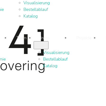
Visualisierung
ie
Bestellablauf
Katalog
Team
Infos
Projekte
Visualisierung
mie
Bestellablauf
Katalog