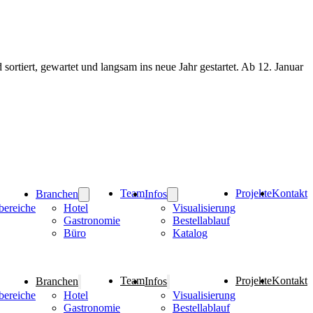
rtiert, gewartet und langsam ins neue Jahr gestartet. Ab 12. Januar
Team
Projekte
Kontakt
Branchen
Infos
bereiche
Hotel
Visualisierung
Gastronomie
Bestellablauf
Büro
Katalog
Team
Projekte
Kontakt
Branchen
Infos
bereiche
Hotel
Visualisierung
Gastronomie
Bestellablauf