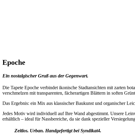
Epoche
Ein nostalgischer Gruß aus der Gegenwart.
Die Tapete Epoche verbindet ikonische Stadtansichten mit zarten b
verschmelzen mit transparenten, fächerartigen Blättern in soften Grün
Das Ergebnis: ein Mix aus klassischer Baukunst und organischer Leichti
Jedes Motiv wird individuell auf Ihre Wand abgestimmt. Unsere Leinw
erhältlich – ideal für Nassbereiche, da sie dank spezieller Versiegelu
Zeitlos. Urban. Handgefertigt bei Syndikat4.