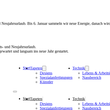
ujahrsurlaub. Bis 6. Januar sammeln wir neue Energie, danach wird so
s- und Neujahrsurlaub.
ewartet und langsam ins neue Jahr gestartet.
Start
Tapeten
Technik
Designs
Lebens & Arbeits
Spezialanfertigungen
Nassbereich
Künstler
Start
Tapeten
Technik
Designs
Lebens & Arbeits
Spezialanfertigungen
Nassbereich