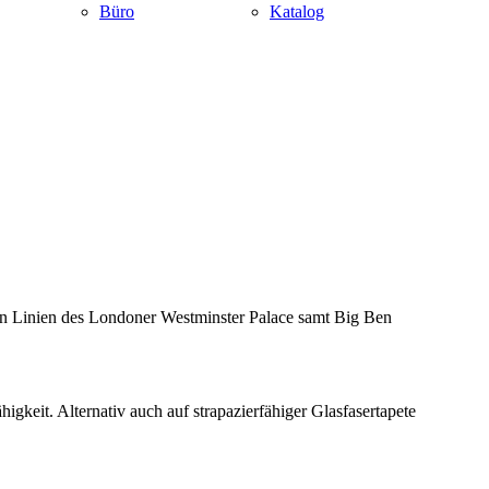
Büro
Katalog
en Linien des Londoner Westminster Palace samt Big Ben
keit. Alternativ auch auf strapazierfähiger Glasfasertapete