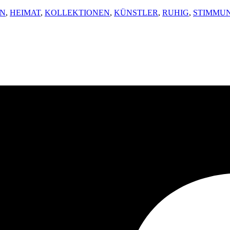
N
,
HEIMAT
,
KOLLEKTIONEN
,
KÜNSTLER
,
RUHIG
,
STIMMU