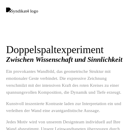
Doppelspaltexperiment
Zwischen Wissenschaft und Sinnlichkeit
Ein provokantes Wandbild, das geometrische Struktur mit
emotionaler Geste verbindet. Die expressive Zeichnung
verschmilzt mit der intensiven Kraft des roten Kreises zu einer
spannungsvollen Komposition, die Dynamik und Tiefe erzeugt.
Kunstvoll inszenierte Kontraste laden zur Interpretation ein und
verleihen der Wand eine avantgardistische Aussage.
Jedes Motiv wird von unserem Designteam individuell auf Ihre
Wand abgestimmt. Unsere Leinwandtapeten überzeugen durch