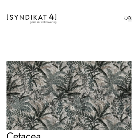
Cetacea