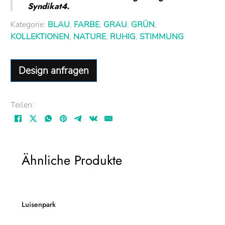
Syndikat4.
Kategorie:
BLAU
,
FARBE
,
GRAU
,
GRÜN
,
KOLLEKTIONEN
,
NATURE
,
RUHIG
,
STIMMUNG
Design anfragen
Teilen:
Ähnliche Produkte
Luisenpark