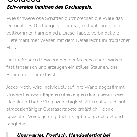
Schwerelos inmitten des Dschungels.
Wie schwerelose Schatten durchbrechen die Wale das
Dickicht des Dschungels – surreal, kraftvoll und doch
vollkommen harmonisch. Diese Tapete verbindet die
Tiefe maritimer Weiten mit dem Detailreichtum tropischer
Flora.
Die fließenden Bewegungen der Meeressäuger wirken
fast tänzerisch und erzeugen ein stilles Staunen, das
Raum für Träume lässt.
Jedes Motiv wird individuell auf Ihre Wand abgestimmt.
Unsere Leinwandtapeten überzeugen durch besondere
Haptik und hohe Strapazierfähigkeit. Alternativ auch auf
strapazierfähiger Glasfasertapete erhältlich – dank
spezieller Versiegelungstechnik optimal geschützt und
langlebig.
Unerwartet. Poetisch. Handgefertigt bei