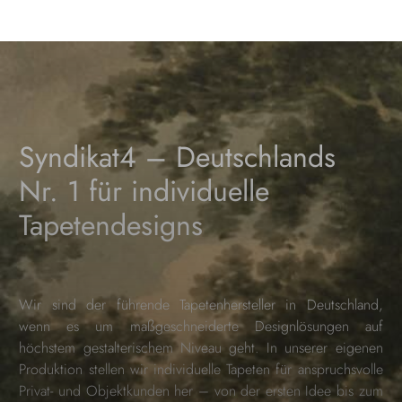
Syndikat4 – Deutschlands
Nr. 1 für individuelle
Tapetendesigns
Wir sind der führende Tapetenhersteller in Deutschland,
wenn es um maßgeschneiderte Designlösungen auf
höchstem gestalterischem Niveau geht. In unserer eigenen
Produktion stellen wir individuelle Tapeten für anspruchsvolle
Privat- und Objektkunden her – von der ersten Idee bis zum