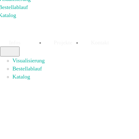
Bestellablauf
Katalog
Infos
Projekte
Kontakt
Visualisierung
Bestellablauf
Katalog