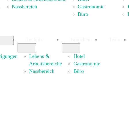
n
Nassbereich
Gastronomie
Büro
Technik
Branchen
Team
tigungen
Lebens &
Hotel
Arbeitsbereiche
Gastronomie
Nassbereich
Büro