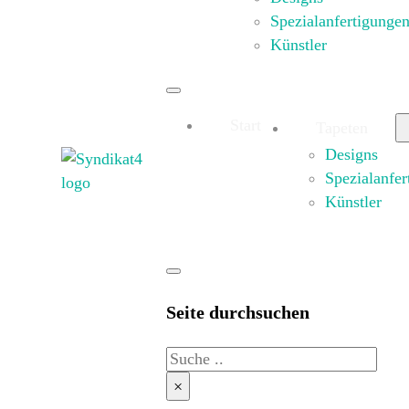
Spezialanfertigunge
Künstler
Start
Tapeten
Designs
Spezialanfer
Künstler
Seite durchsuchen
Suche
×