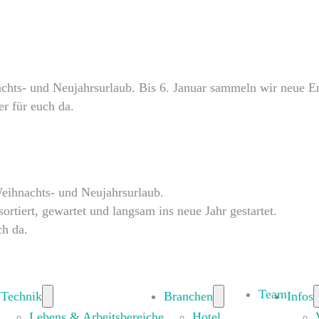
ts- und Neujahrsurlaub. Bis 6. Januar sammeln wir neue Ene
er für euch da.
eihnachts- und Neujahrsurlaub.
rtiert, gewartet und langsam ins neue Jahr gestartet.
ch da.
Team
Technik
Branchen
Infos
Lebens & Arbeitsbereiche
Hotel