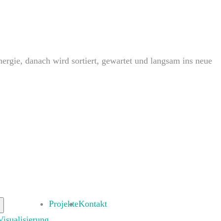
rgie, danach wird sortiert, gewartet und langsam ins neue
Projekte
Kontakt
Visualisierung