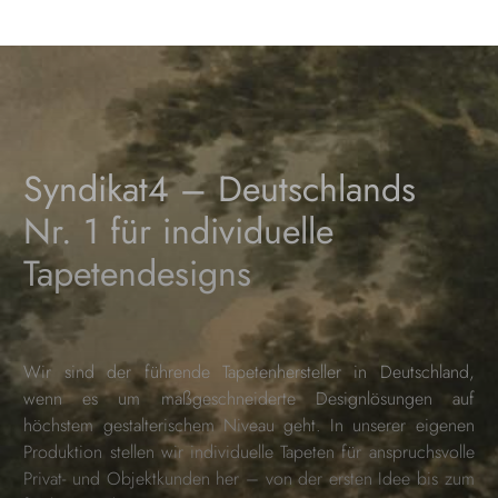
Syndikat4 – Deutschlands
Nr. 1 für individuelle
Tapetendesigns
Wir sind der führende Tapetenhersteller in Deutschland,
wenn es um maßgeschneiderte Designlösungen auf
höchstem gestalterischem Niveau geht. In unserer eigenen
Produktion stellen wir individuelle Tapeten für anspruchsvolle
Privat- und Objektkunden her – von der ersten Idee bis zum