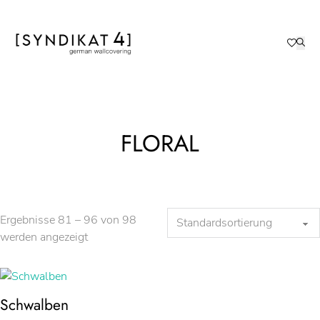
FLORAL
Ergebnisse 81 – 96 von 98
werden angezeigt
Schwalben