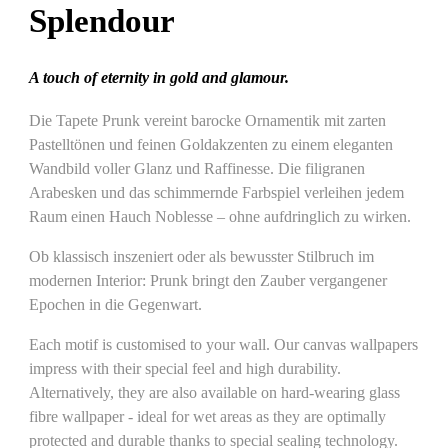
Splendour
A touch of eternity in gold and glamour.
Die Tapete Prunk vereint barocke Ornamentik mit zarten
Pastelltönen und feinen Goldakzenten zu einem eleganten
Wandbild voller Glanz und Raffinesse. Die filigranen
Arabesken und das schimmernde Farbspiel verleihen jedem
Raum einen Hauch Noblesse – ohne aufdringlich zu wirken.
Ob klassisch inszeniert oder als bewusster Stilbruch im
modernen Interior: Prunk bringt den Zauber vergangener
Epochen in die Gegenwart.
Each motif is customised to your wall. Our canvas wallpapers
impress with their special feel and high durability.
Alternatively, they are also available on hard-wearing glass
fibre wallpaper - ideal for wet areas as they are optimally
protected and durable thanks to special sealing technology.