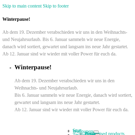
Skip to main content
Skip to footer
Winterpause!
Ab dem 19. Dezember verabschieden wir uns in den Weihnachts-
und Neujahrsurlaub. Bis 6. Januar sammeln wir neue Energie,
danach wird sortiert, gewartet und langsam ins neue Jahr gestartet.
Ab 12. Januar sind wir wieder mit voller Power für euch da.
Winterpause!
Ab dem 19. Dezember verabschieden wir uns in den
Weihnachts- und Neujahrsurlaub.
Bis 6. Januar sammeln wir neue Energie, danach wird sortiert,
gewartet und langsam ins neue Jahr gestartet.
Ab 12. Januar sind wir wieder mit voller Power für euch da.
Start
Wallpapers
Designs
Customised products
Artists
Technology