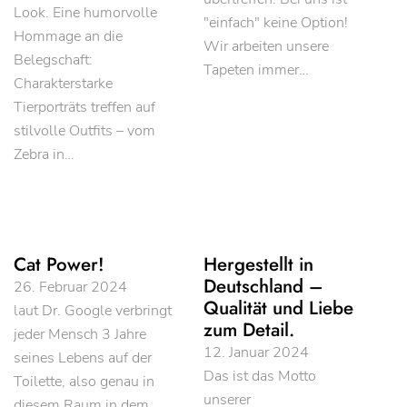
Look. Eine humorvolle
"einfach" keine Option!
Hommage an die
Wir arbeiten unsere
Belegschaft:
Tapeten immer…
Charakterstarke
Tierporträts treffen auf
stilvolle Outfits – vom
Zebra in…
Cat Power!
Hergestellt in
Deutschland –
26. Februar 2024
Qualität und Liebe
laut Dr. Google verbringt
zum Detail.
jeder Mensch 3 Jahre
12. Januar 2024
seines Lebens auf der
Das ist das Motto
Toilette, also genau in
unserer
diesem Raum in dem…