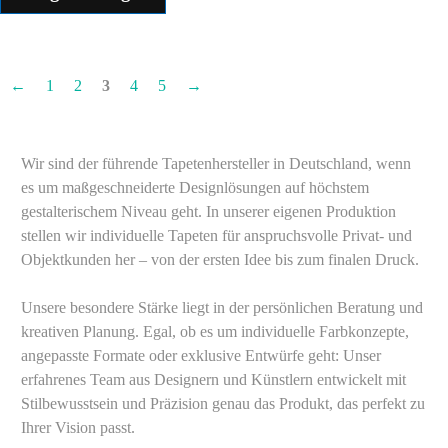
←
1
2
3
4
5
→
Wir sind der führende Tapetenhersteller in Deutschland, wenn
es um maßgeschneiderte Designlösungen auf höchstem
gestalterischem Niveau geht. In unserer eigenen Produktion
stellen wir individuelle Tapeten für anspruchsvolle Privat- und
Objektkunden her – von der ersten Idee bis zum finalen Druck.
Unsere besondere Stärke liegt in der persönlichen Beratung und
kreativen Planung. Egal, ob es um individuelle Farbkonzepte,
angepasste Formate oder exklusive Entwürfe geht: Unser
erfahrenes Team aus Designern und Künstlern entwickelt mit
Stilbewusstsein und Präzision genau das Produkt, das perfekt zu
Ihrer Vision passt.