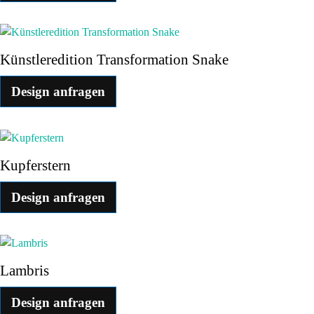
Künstleredition Transformation Snake
Design anfragen
Kupferstern
Design anfragen
Lambris
Design anfragen