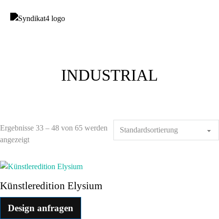
INDUSTRIAL
Ergebnisse 33 – 48 von 65 werden
angezeigt
Künstleredition Elysium
Design anfragen